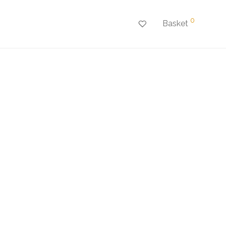
0
Basket